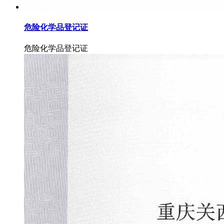
危险化学品登记证
危险化学品登记证